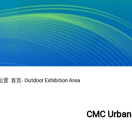
位置
首页
Outdoor Exhibition Area
-
CMC Urban