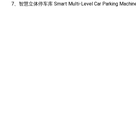
7、智慧立体停车库 Smart Multi-Level Car Parking Machin