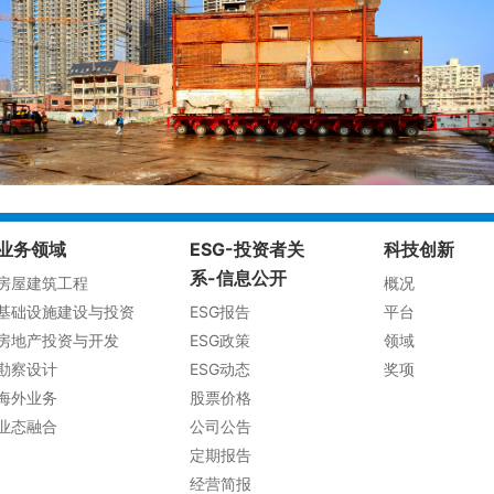
业务领域
ESG-投资者关
科技创新
系-信息公开
房屋建筑工程
概况
基础设施建设与投资
ESG报告
平台
房地产投资与开发
ESG政策
领域
勘察设计
ESG动态
奖项
海外业务
股票价格
业态融合
公司公告
定期报告
经营简报