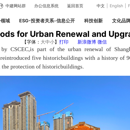
中建网站群
办公信息系统
返回首页
中文
|
English
|
F
务领域
ESG-投资者关系-信息公开
科技创新
文化品
ods for Urban Renewal and Upgr
【字体：
大
中
小
】
打印
新浪微博
微信
 by CSCEC,is part of the urban renewal of Shanghai
reintroduced five historicbuildings with a history of
the protection of historicbuildings.