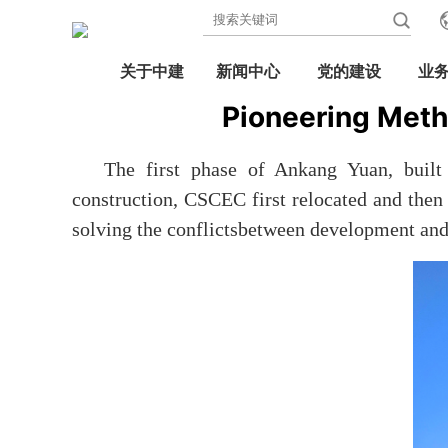
关于中建
新闻中心
党的建设
业
Pioneering Meth
The first phase of Ankang Yuan, built
construction, CSCEC first relocated and then 
solving the conflictsbetween development and 