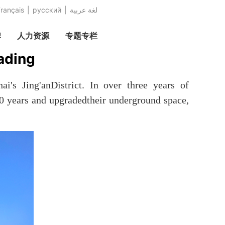
rançais
|
русский
|
عربية‎ لغة
牌
人力资源
专题专栏
ading
's Jing'anDistrict. In over three years of
 90 years and upgradedtheir underground space,