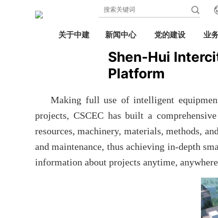
关于中建
新闻中心
党的建设
业
Shen-Hui Interc
Platform
Making full use of intelligent equipmen
projects, CSCEC has built a comprehensive
resources, machinery, materials, methods, and
and maintenance, thus achieving in-depth sma
information about projects anytime, anywhere