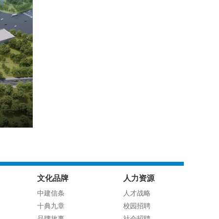
文化品牌
人力资源
中建信条
人才战略
十典九章
校园招聘
品牌故事
社会招聘