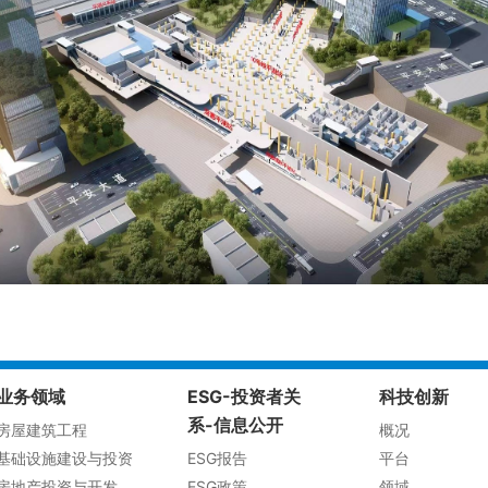
业务领域
ESG-投资者关
科技创新
系-信息公开
房屋建筑工程
概况
基础设施建设与投资
ESG报告
平台
房地产投资与开发
ESG政策
领域