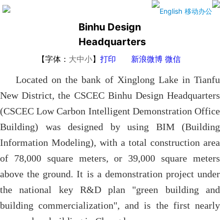
CSCEC
English
移动办公
Binhu Design
Headquarters
【字体：
大
中
小
】
打印
新浪微博
微信
Located on the bank of Xinglong Lake in Tianfu
New District, the CSCEC Binhu Design Headquarters
(CSCEC Low Carbon Intelligent Demonstration Office
Building) was designed by using BIM (Building
Information Modeling), with a total construction area
of 78,000 square meters, or 39,000 square meters
above the ground. It is a demonstration project under
the national key R&D plan "green building and
building commercialization", and is the first nearly