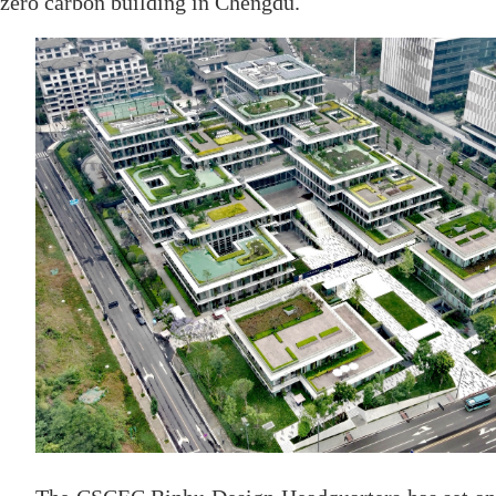
zero carbon building in Chengdu.